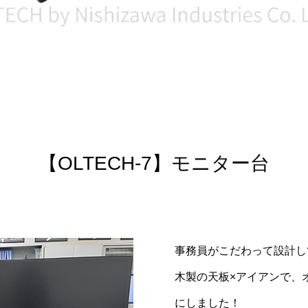
【OLTECH-7】モニター台
事務員がこだわって設計し
木製の天板×アイアンで、
にしました！