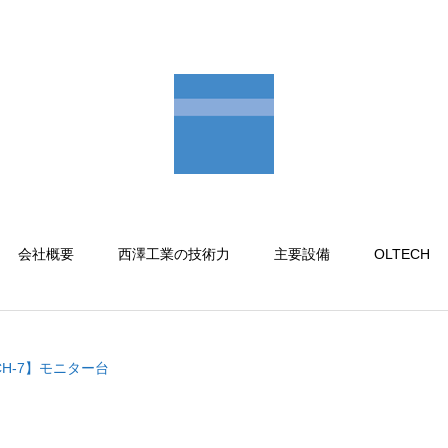
会社概要
西澤工業の技術力
主要設備
OLTECH
CH-7】モニター台