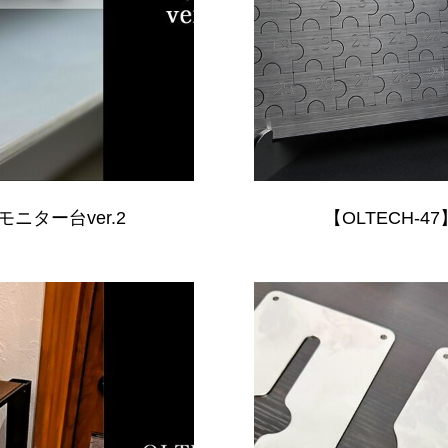
】モニター台ver.2
【OLTECH-