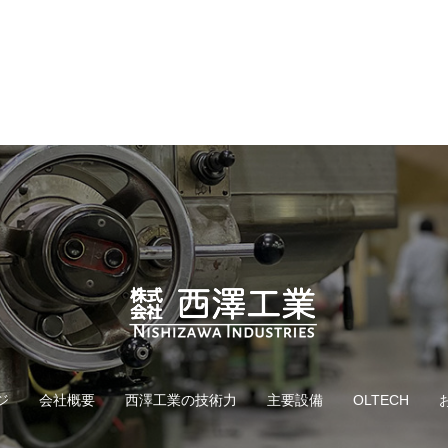
ジ
会社概要
西澤工業の技術力
主要設備
OLTECH