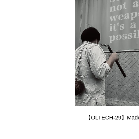
【OLTECH-29】Made o