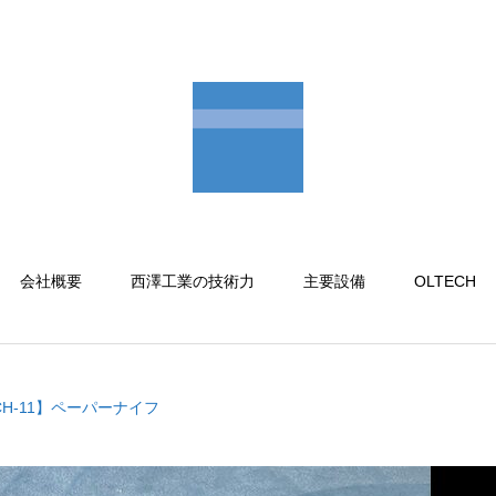
会社概要
西澤工業の技術力
主要設備
OLTECH
CH-11】ペーパーナイフ