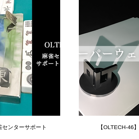
】麻雀センターサポート
【OLTECH-4