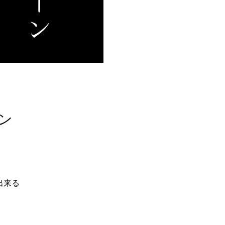
ーン
出来る