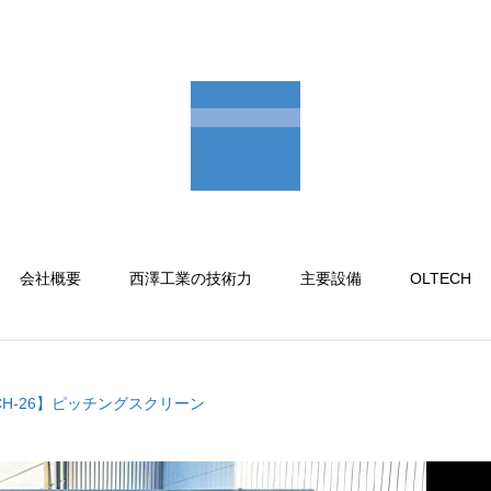
会社概要
西澤工業の技術力
主要設備
OLTECH
ECH-26】ピッチングスクリーン